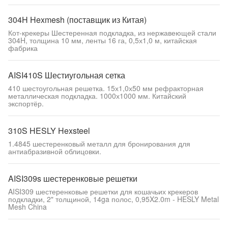
304H Hexmesh (поставщик из Китая)
Кот-крекеры Шестеренная подкладка, из нержавеющей стали
304H, толщина 10 мм, ленты 16 га, 0,5х1,0 м, китайская
фабрика
AISI410S Шестиугольная сетка
410 шестоугольная решетка. 15х1,0х50 мм рефракторная
металлическая подкладка. 1000х1000 мм. Китайский
экспортёр.
310S HESLY Hexsteel
1.4845 шестеренковый металл для бронирования для
антиабразивной облицовки.
AISI309s шестеренковые решетки
AISI309 шестеренковые решетки для кошачьих крекеров
подкладки, 2" толщиной, 14ga полос, 0,95X2.0m - HESLY Metal
Mesh China