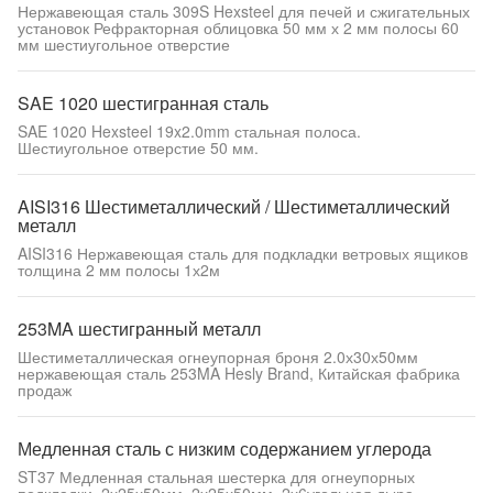
Нержавеющая сталь 309S Hexsteel для печей и сжигательных
установок Рефракторная облицовка 50 мм х 2 мм полосы 60
мм шестиугольное отверстие
SAE 1020 шестигранная сталь
SAE 1020 Hexsteel 19x2.0mm стальная полоса.
Шестиугольное отверстие 50 мм.
AISI316 Шестиметаллический / Шестиметаллический
металл
AISI316 Нержавеющая сталь для подкладки ветровых ящиков
толщина 2 мм полосы 1х2м
253MA шестигранный металл
Шестиметаллическая огнеупорная броня 2.0х30х50мм
нержавеющая сталь 253MA Hesly Brand, Китайская фабрика
продаж
Медленная сталь с низким содержанием углерода
ST37 Медленная стальная шестерка для огнеупорных