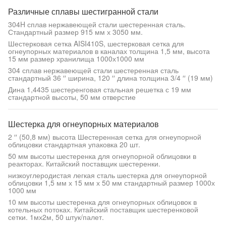
Различные сплавы шестигранной стали
304H сплав нержавеющей стали шестеренная сталь.
Стандартный размер 915 мм х 3050 мм.
Шестерковая сетка AISI410S, шестерковая сетка для
огнеупорных материалов в каналах толщина 1,5 мм, высота
15 мм размер хранилища 1000х1000 мм
304 сплав нержавеющей стали шестеренная сталь
стандартный 36 ′′ ширина, 120 ′′ длина толщина 3/4 ′′ (19 мм)
Дина 1,4435 шестеренговая стальная решетка с 19 мм
стандартной высоты, 50 мм отверстие
Шестерка для огнеупорных материалов
2 ′′ (50,8 мм) высота Шестеренная сетка для огнеупорной
облицовки стандартная упаковка 20 шт.
50 мм высоты шестеренка для огнеупорной облицовки в
реакторах. Китайский поставщик шестеренки.
низкоуглеродистая легкая сталь шестерка для огнеупорной
облицовки 1,5 мм х 15 мм х 50 мм стандартный размер 1000х
1000 мм
10 мм высоты шестеренка для огнеупорных облицовок в
котельных потоках. Китайский поставщик шестеренковой
сетки. 1мх2м, 50 штук/палет.