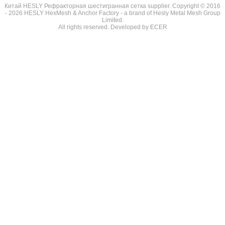
Китай HESLY Рефракторная шестигранная сетка supplier.
Copyright © 2016
- 2026 HESLY HexMesh & Anchor Factory - a brand of Hesly Metal Mesh Group
Limited.
All rights reserved. Developed by
ECER