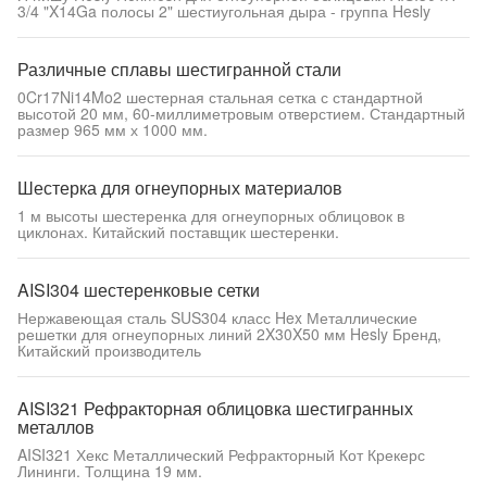
3/4 "X14Ga полосы 2" шестиугольная дыра - группа Hesly
Различные сплавы шестигранной стали
0Cr17Ni14Mo2 шестерная стальная сетка с стандартной
высотой 20 мм, 60-миллиметровым отверстием. Стандартный
размер 965 мм х 1000 мм.
Шестерка для огнеупорных материалов
1 м высоты шестеренка для огнеупорных облицовок в
циклонах. Китайский поставщик шестеренки.
AISI304 шестеренковые сетки
Нержавеющая сталь SUS304 класс Hex Металлические
решетки для огнеупорных линий 2X30X50 мм Hesly Бренд,
Китайский производитель
AISI321 Рефракторная облицовка шестигранных
металлов
AISI321 Хекс Металлический Рефракторный Кот Крекерс
Лининги. Толщина 19 мм.