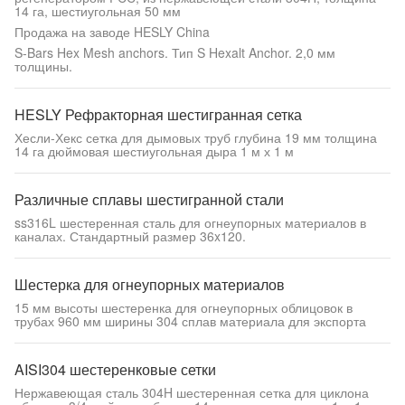
14 га, шестиугольная 50 мм
Продажа на заводе HESLY China
S-Bars Hex Mesh anchors. Тип S Hexalt Anchor. 2,0 мм
толщины.
HESLY Рефракторная шестигранная сетка
Хесли-Хекс сетка для дымовых труб глубина 19 мм толщина
14 га дюймовая шестиугольная дыра 1 м х 1 м
Различные сплавы шестигранной стали
ss316L шестеренная сталь для огнеупорных материалов в
каналах. Стандартный размер 36x120.
Шестерка для огнеупорных материалов
15 мм высоты шестеренка для огнеупорных облицовок в
трубах 960 мм ширины 304 сплав материала для экспорта
AISI304 шестеренковые сетки
Нержавеющая сталь 304H шестеренная сетка для циклона