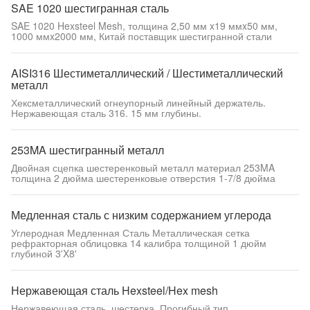
SAE 1020 шестигранная сталь
SAE 1020 Hexsteel Mesh, толщина 2,50 мм x19 ммx50 мм,
1000 ммx2000 мм, Китай поставщик шестигранной стали
AISI316 Шестиметаллический / Шестиметаллический
металл
Хексметаллический огнеупорный линейный держатель.
Нержавеющая сталь 316. 15 мм глубины.
253MA шестигранный металл
Двойная сцепка шестеренковый металл материал 253MA
толщина 2 дюйма шестеренковые отверстия 1-7/8 дюйма
Медленная сталь с низким содержанием углерода
Углеродная Медленная Сталь Металлическая сетка
рефракторная облицовка 14 калибра толщиной 1 дюйм
глубиной 3'X8'
Нержавеющая сталь Hexsteel/Hex mesh
Нержавеющая сталь, шестерка. Прогибный тип.