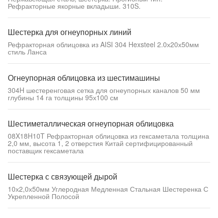
Рефракторные якорные вкладыши. 310S.
Шестерка для огнеупорных линий
Рефракторная облицовка из AISI 304 Hexsteel 2.0х20х50мм
стиль Ланса
Огнеупорная облицовка из шестимашины
304H шестеренговая сетка для огнеупорных каналов 50 мм
глубины 14 га толщины 95х100 см
Шестиметаллическая огнеупорная облицовка
08X18H10T Рефракторная облицовка из гексаметала толщина
2,0 мм, высота 1, 2 отверстия Китай сертифицированный
поставщик гексаметала
Шестерка с связующей дырой
10х2,0х50мм Углеродная Медленная Стальная Шестеренка С
Укрепленной Полосой