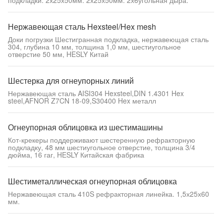
подкладки. 2х25х50мм. 2х25х50мм. 2х6угольная дыра.
Нержавеющая сталь Hexsteel/Hex mesh
Доки погрузки Шестигранная подкладка, нержавеющая сталь
304, глубина 10 мм, толщина 1,0 мм, шестиугольное
отверстие 50 мм, HESLY Китай
Шестерка для огнеупорных линий
Нержавеющая сталь AISI304 Hexsteel,DIN 1.4301 Hex
steel,AFNOR Z7CN 18-09,S30400 Hex металл
Огнеупорная облицовка из шестимашины
Кот-крекеры поддерживают шестеренную рефракторную
подкладку, 48 мм шестиугольное отверстие, толщина 3/4
дюйма, 16 гаг, HESLY Китайская фабрика
Шестиметаллическая огнеупорная облицовка
Нержавеющая сталь 410S рефракторная линейка. 1,5х25х60
мм.