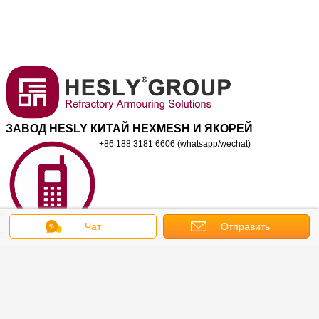
ЗАВОД HESLY КИТАЙ HEXMESH И ЯКОРЕЙ
+86 188 3181 6606 (whatsapp/wechat)
Чат
Отправить
+86-318-7888890
запрос