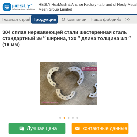
HESLY HexMesh & Anchor Factory - a brand of Hesly Metal
Mesh Group Limited
Главная страница
Продукция
О Компании
Наша фабрика
>>
304 сплав нержавеющей стали шестеренная сталь
стандартный 36 ′′ ширина, 120 ′′ длина толщина 3/4 ′′
(19 мм)
Лучшая цена
контактные данные