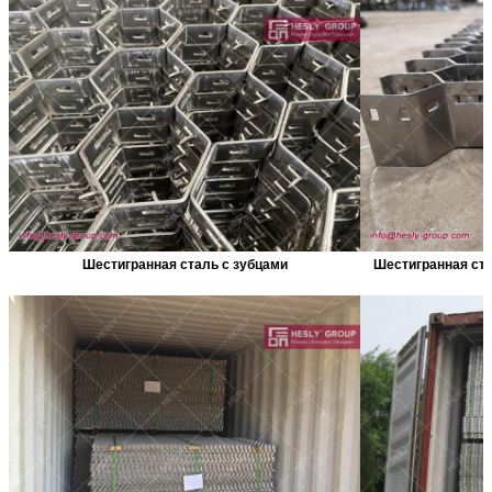
Шестигранная сталь с зубцами
Шестигранная ста