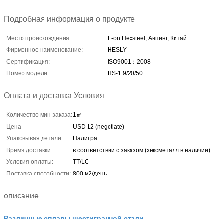
Подробная информация о продукте
Место происхождения:
E-on Hexsteel, Анпинг, Китай
Фирменное наименование:
HESLY
Сертификация:
ISO9001：2008
Номер модели:
HS-1.9/20/50
Оплата и доставка Условия
Количество мин заказа:
1㎡
Цена:
USD 12 (negotiate)
Упаковывая детали:
Палитра
Время доставки:
в соответствии с заказом (хексметалл в наличии)
Условия оплаты:
TT/LC
Поставка способности:
800 м2/день
описание
Различные сплавы шестигранной стали