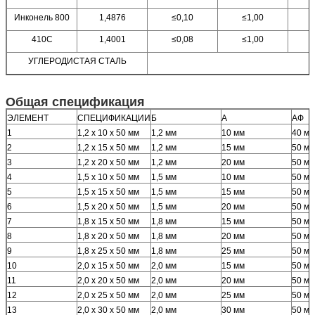
Инконель 800
1,4876
≤0,10
≤1,00
410С
1,4001
≤0,08
≤1,00
УГЛЕРОДИСТАЯ СТАЛЬ
Общая спецификация
ЭЛЕМЕНТ
СПЕЦИФИКАЦИИ
Б
А
АФ
1
1,2 х 10 х 50 мм
1,2 мм
10 мм
40 мм
2
1,2 х 15 х 50 мм
1,2 мм
15 мм
50 мм
3
1,2 х 20 х 50 мм
1,2 мм
20 мм
50 мм
4
1,5 х 10 х 50 мм
1,5 мм
10 мм
50 мм
5
1,5 х 15 х 50 мм
1,5 мм
15 мм
50 мм
6
1,5 х 20 х 50 мм
1,5 мм
20 мм
50 мм
7
1,8 х 15 х 50 мм
1,8 мм
15 мм
50 мм
8
1,8 х 20 х 50 мм
1,8 мм
20 мм
50 мм
9
1,8 х 25 х 50 мм
1,8 мм
25 мм
50 мм
10
2,0 х 15 х 50 мм
2,0 мм
15 мм
50 мм
11
2,0 х 20 х 50 мм
2,0 мм
20 мм
50 мм
12
2,0 х 25 х 50 мм
2,0 мм
25 мм
50 мм
13
2,0 х 30 х 50 мм
2,0 мм
30 мм
50 мм