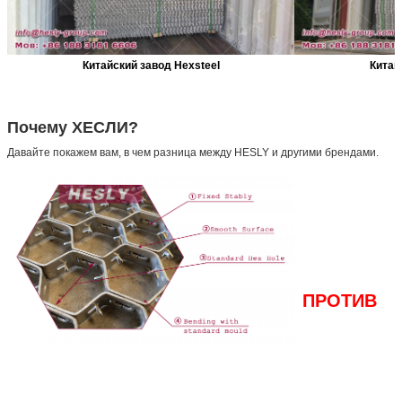
Китайский завод Hexsteel
Китай
Почему ХЕСЛИ?
Давайте покажем вам, в чем разница между HESLY и другими брендами.
ПРОТИВ