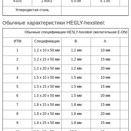
410S
1.4001
≤ 0.08
≤ 1.00
Углеродистая сталь
Обычные характеристики HESLY-hexsteel:
Обычные спецификации HESLY-hexsteel (желательная E-ON)
ИТМ
Спецификации
В.
А.
1
1.2 х 10 х 50 мм
1.2 мм
10 мм
2
1.2 х 15 х 50 мм
1.2 мм
15 мм
3
1.2 х 20 х 50 мм
1.2 мм
20 мм
4
1.5 х 10 х 50 мм
1.5 мм
10 мм
5
1.5 х 15 х 50 мм
1.5 мм
15 мм
6
1.5 х 20 х 50 мм
1.5 мм
20 мм
7
1.8 х 15 х 50 мм
1.8 мм
15 мм
8
1.8 х 20 х 50 мм
1.8 мм
20 мм
9
1.8 х 25 х 50 мм
1.8 мм
25 мм