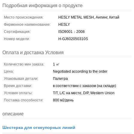
Подробная информация о продукте
Место происхождения:
HESLY METAL MESH, Анпинг, Китай
Фирменное наименование:
HESLY
Сертификация:
ISO9001：2008
Номер модели:
H-GJ602050310S
Оплата и доставка Условия
Количество мин заказа:
1 ㎡
Цена:
Negotiated according to the order
Упаковывая детали:
Палитра
Время доставки:
в соответствии с заказом (на складе)
Условия оплаты:
T/T, L/C на месте, D/P, Western Union
Поставка способности:
800 м2/день
описание
Шестерка для огнеупорных линий