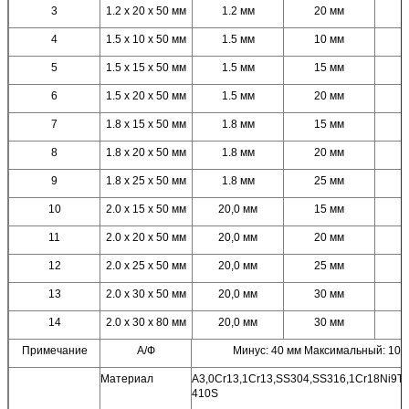
3
1.2 х 20 х 50 мм
1.2 мм
20 мм
4
1.5 х 10 х 50 мм
1.5 мм
10 мм
5
1.5 х 15 х 50 мм
1.5 мм
15 мм
6
1.5 х 20 х 50 мм
1.5 мм
20 мм
7
1.8 х 15 х 50 мм
1.8 мм
15 мм
8
1.8 х 20 х 50 мм
1.8 мм
20 мм
9
1.8 х 25 х 50 мм
1.8 мм
25 мм
10
2.0 х 15 х 50 мм
20,0 мм
15 мм
11
2.0 х 20 х 50 мм
20,0 мм
20 мм
12
2.0 х 25 х 50 мм
20,0 мм
25 мм
13
2.0 х 30 х 50 мм
20,0 мм
30 мм
14
2.0 х 30 х 80 мм
20,0 мм
30 мм
Примечание
А/Ф
Минус: 40 мм Максимальный: 100
Материал
А3,0Cr13,1Cr13,SS304,SS316,1Cr18Ni9Ti,
410S