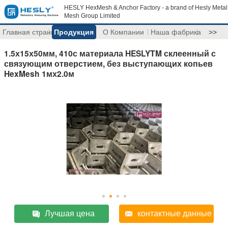
HESLY HexMesh & Anchor Factory - a brand of Hesly Metal
Mesh Group Limited
Главная страница
Продукция
О Компании
Наша фабрика
>>
1.5х15х50мм, 410с материала HESLYTM склеенный с
связующим отверстием, без выступающих копьев
HexMesh 1мх2.0м
Лучшая цена
контактные данные