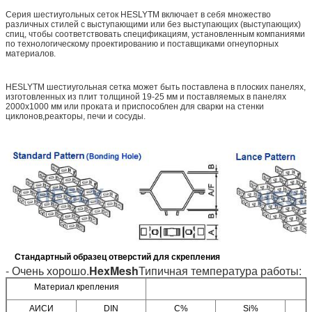
Серия шестиугольных сеток HESLYTM включает в себя множество
различных стилей с выступающими или без выступающих (выступающих)
спиц, чтобы соответствовать спецификациям, установленным компаниями
по технологическому проектированию и поставщиками огнеупорных
материалов.
HESLYTM шестиугольная сетка может быть поставлена в плоских панелях,
изготовленных из плит толщиной 19-25 мм и поставляемых в панелях
2000x1000 мм или проката и приспособлен для сварки на стенки
циклонов,реакторы, печи и сосуды.
Стандартный образец отверстий для скрепления
- Очень хорошо.
HexMesh
Типичная температура работы:
Материал крепления
АИСИ
DIN
C%
Si%