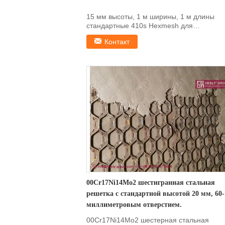
15 мм высоты, 1 м ширины, 1 м длины
стандартные 410s Hexmesh для
огнеупорной облицовки печей, Hex...
Контакт
00Cr17Ni14Mo2 шестигранная стальная
решетка с стандартной высотой 20 мм, 60-
миллиметровым отверстием.
00Cr17Ni14Mo2 шестерная стальная