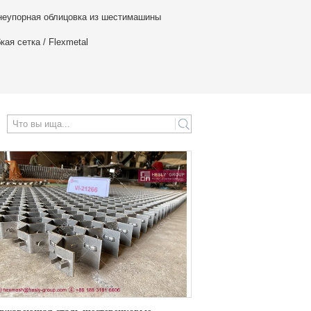
неупорная облицовка из шестимашины
кая сетка / Flexmetal
search