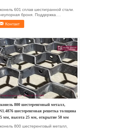
конель 601 сплав шестигранной стали.
неупорная броня. Поддержка.
стеркатакже названныйшестерна...
Контакт
конель 800 шестеренговый металл,
N1.4876 шестеренговая решетка толщина
75 мм, высота 25 мм, открытие 50 мм
конель 800 шестеренговый металл,