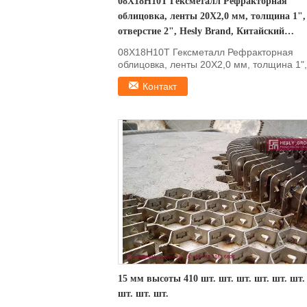
08X18H10T Гексметалл Рефракторная
облицовка, ленты 20X2,0 мм, толщина 1",
отверстие 2", Hesly Brand, Китайский
экспортер
08X18H10T Гексметалл Рефракторная
облицовка, ленты 20X2,0 мм, толщина 1",
отверстие 2", Hesly Brand, ...
Контакт
15 мм высоты 410 шт. шт. шт. шт. шт. шт.
шт. шт. шт.