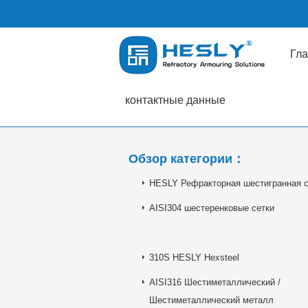
Гла
контактные данные
Обзор категории：
HESLY Рефракторная шестигранная с
AISI304 шестеренковые сетки
310S HESLY Hexsteel
AISI316 Шестиметаллический /
Шестиметаллический металл