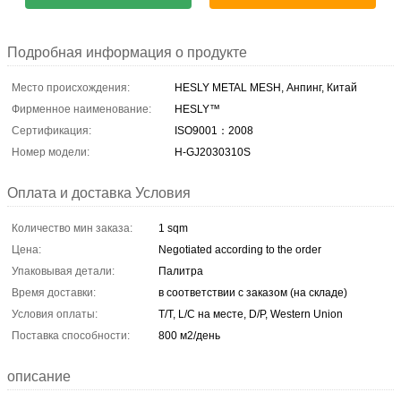
Подробная информация о продукте
Место происхождения:
HESLY METAL MESH, Анпинг, Китай
Фирменное наименование:
HESLY™
Сертификация:
ISO9001：2008
Номер модели:
H-GJ2030310S
Оплата и доставка Условия
Количество мин заказа:
1 sqm
Цена:
Negotiated according to the order
Упаковывая детали:
Палитра
Время доставки:
в соответствии с заказом (на складе)
Условия оплаты:
T/T, L/C на месте, D/P, Western Union
Поставка способности:
800 м2/день
описание