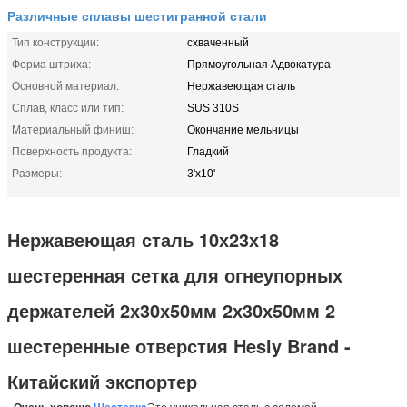
Различные сплавы шестигранной стали
Тип конструкции:
схваченный
Форма штриха:
Прямоугольная Адвокатура
Основной материал:
Нержавеющая сталь
Сплав, класс или тип:
SUS 310S
Материальный финиш:
Окончание мельницы
Поверхность продукта:
Гладкий
Размеры:
3'х10'
Нержавеющая сталь 10х23х18
шестеренная сетка для огнеупорных
держателей 2х30х50мм 2х30х50мм 2
шестеренные отверстия Hesly Brand -
Китайский экспортер