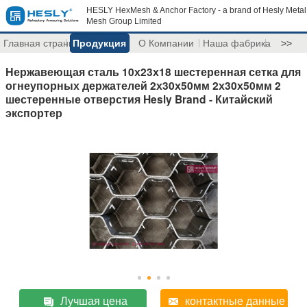
HESLY HexMesh & Anchor Factory - a brand of Hesly Metal
Mesh Group Limited
Главная страница
Продукция
О Компании
Наша фабрика
>>
Нержавеющая сталь 10х23х18 шестеренная сетка для
огнеупорных держателей 2х30х50мм 2х30х50мм 2
шестеренные отверстия Hesly Brand - Китайский
экспортер
Лучшая цена
контактные данные