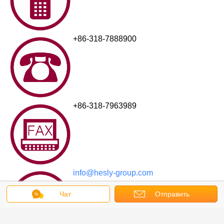
+86-318-7888900
+86-318-7963989
info@hesly-group.com
Чат
Отправить
запрос