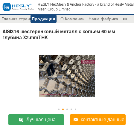
HESLY HexMesh & Anchor Factory - a brand of Hesly Metal
Mesh Group Limited
Главная страница
Продукция
О Компании
Наша фабрика
>>
AISI316 шестеренковый металл с копьем 60 мм
глубина X2.mmTHK
Лучшая цена
контактные данные