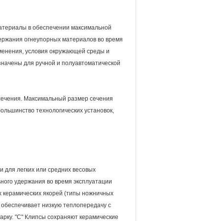
материалы в обеспечении максимальной
ержания огнеупорных материалов во время
менения, условия окружающей среды и
значены для ручной и полуавтоматической
сечения. Максимальный размер сечения
большинство технологических установок,
и для легких или средних весовых
ного удержания во время эксплуатации
 керамических якорей (типы ножничных
 обеспечивает низкую теплопередачу с
арку. "С" Клипсы сохраняют керамические