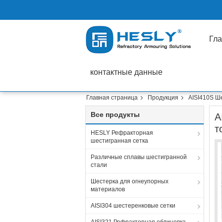
Гла
контактные данные
Главная страница
Продукция
AISI410S Ш
Все продукты
A
т
HESLY Рефракторная
шестигранная сетка
Различные сплавы шестигранной
стали
Шестерка для огнеупорных
материалов
AISI304 шестеренковые сетки