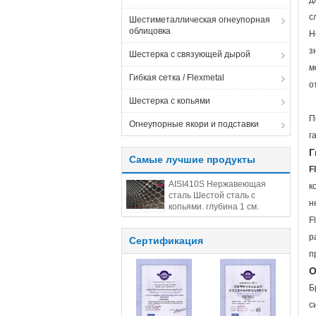
д
с
Шестиметаллическая огнеупорная
облицовка
H
з
Шестерка с связующей дырой
м
Гибкая сетка / Flexmetal
о
Шестерка с копьями
П
Огнеупорные якори и подставки
г
Г
Самые лучшие продукты
F
AISI410S Нержавеющая
к
сталь Шестой сталь с
н
копьями. глубина 1 см.
размеры 14 см. Китайская
F
Шестой стальная фабрика.
р
Сертификация
п
О
Б
с