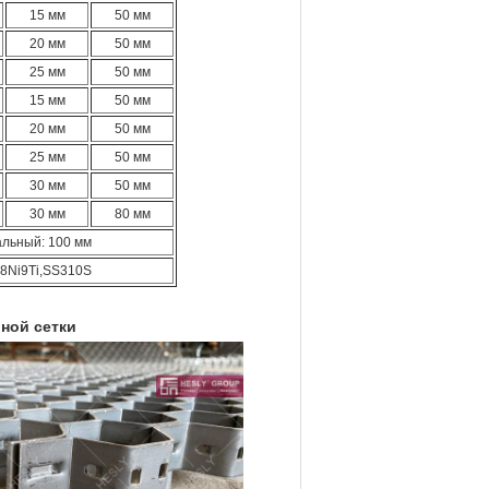
15 мм
50 мм
20 мм
50 мм
25 мм
50 мм
15 мм
50 мм
20 мм
50 мм
25 мм
50 мм
30 мм
50 мм
30 мм
80 мм
альный: 100 мм
18Ni9Ti,SS310S
ной сетки