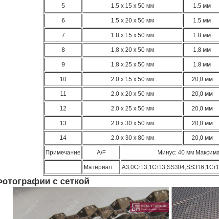
5
1.5 х 15 х 50 мм
1.5 мм
6
1.5 х 20 х 50 мм
1.5 мм
7
1.8 х 15 х 50 мм
1.8 мм
8
1.8 х 20 х 50 мм
1.8 мм
9
1.8 х 25 х 50 мм
1.8 мм
10
2.0 х 15 х 50 мм
20,0 мм
11
2.0 х 20 х 50 мм
20,0 мм
12
2.0 х 25 х 50 мм
20,0 мм
13
2.0 х 30 х 50 мм
20,0 мм
14
2.0 х 30 х 80 мм
20,0 мм
Примечание
A/F
Минус: 40 мм Максим
Материал
А3,0Cr13,1Cr13,SS304,SS316,1Cr1
Фотографии с сеткой