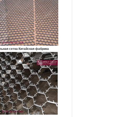
ьная сетка Китайская фабрика