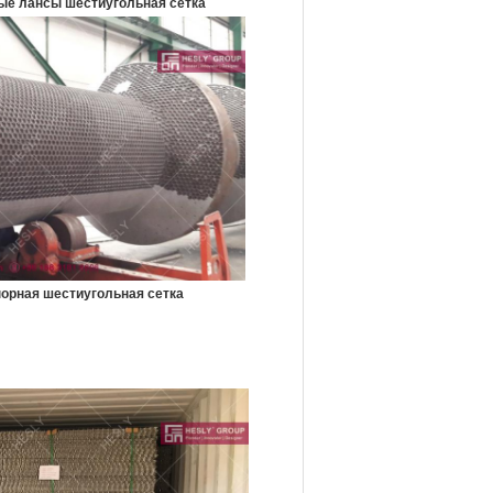
е лансы шестиугольная сетка
орная шестиугольная сетка