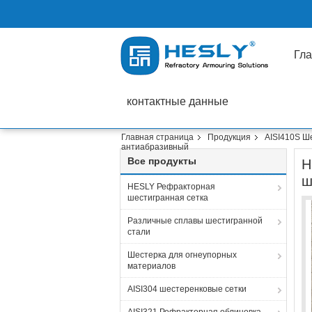
Гла
контактные данные
Главная страница
Продукция
AISI410S Ш
антиабразивный
Все продукты
H
ш
HESLY Рефракторная
шестигранная сетка
Различные сплавы шестигранной
стали
Шестерка для огнеупорных
материалов
AISI304 шестеренковые сетки