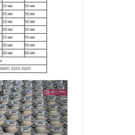
20 мм
50 мм
25 мм
50 мм
15 мм
50 мм
20 мм
50 мм
25 мм
50 мм
30 мм
50 мм
30 мм
80 мм
м
Ni9Ti, 310S, 410S