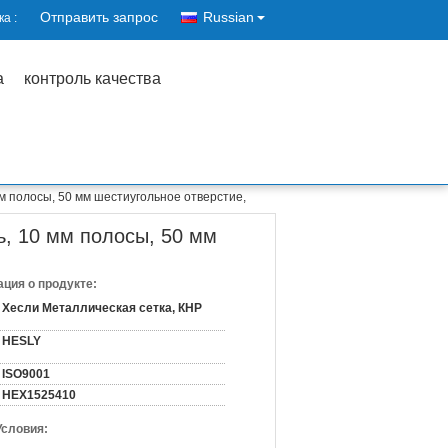
Отправить запрос
Russian
а :
а
контроль качества
 полосы, 50 мм шестиугольное отверстие,
, 10 мм полосы, 50 мм
ция о продукте:
Хесли Металлическая сетка, КНР
HESLY
ISO9001
HEX1525410
Условия: