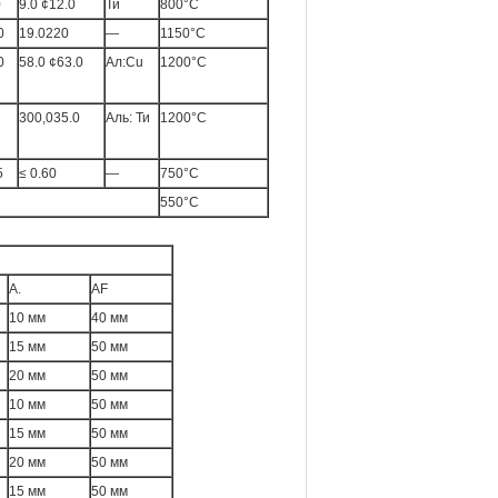
0
9.0 ¢12.0
Ти
800°C
0
19.0220
—
1150°C
0
58.0 ¢63.0
Ал:Cu
1200°C
300,035.0
Аль: Ти
1200°C
5
≤ 0.60
—
750°С
550°С
А.
AF
10 мм
40 мм
15 мм
50 мм
20 мм
50 мм
10 мм
50 мм
15 мм
50 мм
20 мм
50 мм
15 мм
50 мм