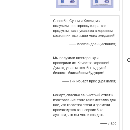
Спасибо, Сунни и Хесли, мы
получили шестеренку вчера. как
продукты, так и упаковка в хорошем
состоянии. все выше моих ожиданий!
—— Александрен (Испания)
Мы получили шестеренку и
О
проверили их. Качество хорошее!
Думаю, у нас может быть другой
бизнес в ближайшем будущем!
—— Г-н Роберт Крис (Бразилия)
Роберт, спасибо за быстрый ответ и
изготовление этого гексаметалла для
нас, что касается связи и времени
производства ваш сервис был
лучшим, что мы могли ожидать.
—— Ларс