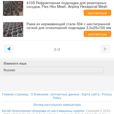
410S Рефракторная подкладка для реакторных
сосудов, Flex Hex Mesh, Anping Hexagonal Mesh
контактные
данные
Рама из нержавеющей стали 304 с шестигранной
сеткой для огнеупорной подкладки 3,0х25х100 мм
контактные
данные
2 / 2
Измените язык
Russian
Главная страница
|
О Компании
|
контактные данные
|
Карта сайта
|
Privacy
Policy
Взгляд настольного компьютера
Китай Огнеупорная облицовка из шестимашины supplier.
Copyright © 2016 -