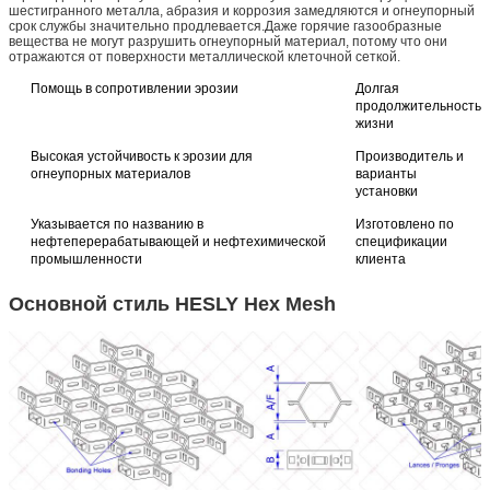
шестигранного металла, абразия и коррозия замедляются и огнеупорный
срок службы значительно продлевается.Даже горячие газообразные
вещества не могут разрушить огнеупорный материал, потому что они
отражаются от поверхности металлической клеточной сеткой.
Помощь в сопротивлении эрозии
Долгая
продолжительность
жизни
Высокая устойчивость к эрозии для
Производитель и
огнеупорных материалов
варианты
установки
Указывается по названию в
Изготовлено по
нефтеперерабатывающей и нефтехимической
спецификации
промышленности
клиента
Основной стиль HESLY Hex Mesh