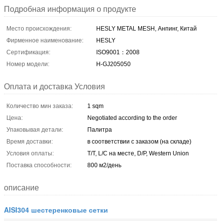
Подробная информация о продукте
Место происхождения:
HESLY METAL MESH, Анпинг, Китай
Фирменное наименование:
HESLY
Сертификация:
ISO9001：2008
Номер модели:
H-GJ205050
Оплата и доставка Условия
Количество мин заказа:
1 sqm
Цена:
Negotiated according to the order
Упаковывая детали:
Палитра
Время доставки:
в соответствии с заказом (на складе)
Условия оплаты:
T/T, L/C на месте, D/P, Western Union
Поставка способности:
800 м2/день
описание
AISI304 шестеренковые сетки