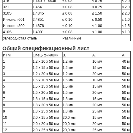
316
1.4401/1.4436
≤ 0.08
≤ 0.75
≤ 2.00
321
1.4541
≤ 0.08
≤ 0.75
≤ 2.00
310S
1.4845
≤ 0.08
≤ 1.50
≤ 2.00
Инконел 601
2.4851
≤ 0.10
≤ 0.50
≤ 1.00
Инконел 800
1.4876
≤ 0.10
≤ 1.00
≤ 1.50
410S
1.4001
≤ 0.08
≤ 1.00
≤ 1.00
Углеродистая сталь
Различные
Общий спецификационный лист
ИТМ
Спецификации
В.
А.
AF
1
1.2 х 10 х 50 мм
1.2 мм
10 мм
40 мм
2
1.2 х 15 х 50 мм
1.2 мм
15 мм
50 мм
3
1.2 х 20 х 50 мм
1.2 мм
20 мм
50 мм
4
1.5 х 10 х 50 мм
1.5 мм
10 мм
50 мм
5
1.5 х 15 х 50 мм
1.5 мм
15 мм
50 мм
6
1.5 х 20 х 50 мм
1.5 мм
20 мм
50 мм
7
1.8 х 15 х 50 мм
1.8 мм
15 мм
50 мм
8
1.8 х 20 х 50 мм
1.8 мм
20 мм
50 мм
9
1.8 х 25 х 50 мм
1.8 мм
25 мм
50 мм
10
2.0 х 15 х 50 мм
20,0 мм
15 мм
50 мм
11
2.0 х 20 х 50 мм
20,0 мм
20 мм
50 мм
12
2.0 х 25 х 50 мм
20,0 мм
25 мм
50 мм