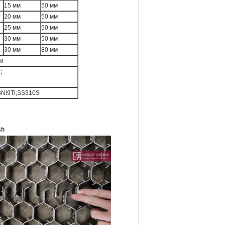
15 мм
50 мм
20 мм
50 мм
25 мм
50 мм
30 мм
50 мм
30 мм
80 мм
м
;
8Ni9Ti,SS310S
sh