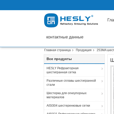
Гла
контактные данные
Главная страница
Продукция
253MA шест
Все продукты
Ш
HESLY Рефракторная
шестигранная сетка
Различные сплавы шестигранной
стали
Шестерка для огнеупорных
материалов
AISI304 шестеренковые сетки