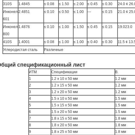
310S
1.4845
≤ 0.08
≤ 1.50
≤ 2.00
≤ 0.45
≤ 0.30
24.0 ¢ 26.
Инконел
2.4851
≤ 0.10
≤ 0.50
≤ 1.00
—
≤ 0.15
21.0 ¢ 25.
601
Инконел
1.4876
≤ 0.10
≤ 1.00
≤ 1.50
≤ 0.45
≤ 0.15
19.023.0
800
410S
1.4001
≤ 0.08
≤ 1.00
≤ 1.00
≤ 0.40
≤ 0.30
11.5 ¢ 13.
Углеродистая сталь
Различные
Общий спецификационный лист
ИТМ
Спецификации
В.
1
1.2 х 10 х 50 мм
1.2 мм
2
1.2 х 15 х 50 мм
1.2 мм
3
1.2 х 20 х 50 мм
1.2 мм
4
1.5 х 10 х 50 мм
1.5 мм
5
1.5 х 15 х 50 мм
1.5 мм
6
1.5 х 20 х 50 мм
1.5 мм
7
1.8 х 15 х 50 мм
1.8 мм
8
1.8 х 20 х 50 мм
1.8 мм
9
1.8 х 25 х 50 мм
1.8 мм