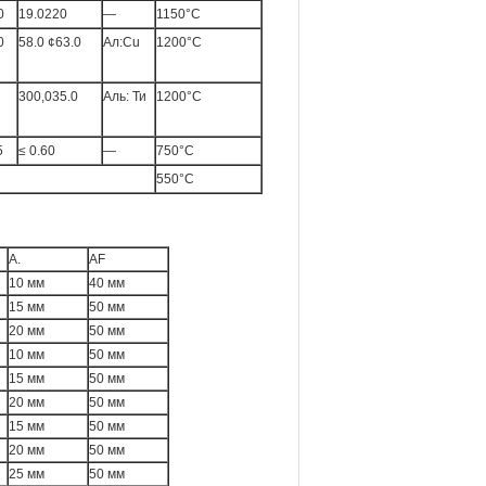
0
19.0220
—
1150°C
0
58.0 ¢63.0
Ал:Cu
1200°C
300,035.0
Аль: Ти
1200°C
5
≤ 0.60
—
750°С
550°С
А.
AF
10 мм
40 мм
15 мм
50 мм
20 мм
50 мм
10 мм
50 мм
15 мм
50 мм
20 мм
50 мм
15 мм
50 мм
20 мм
50 мм
25 мм
50 мм