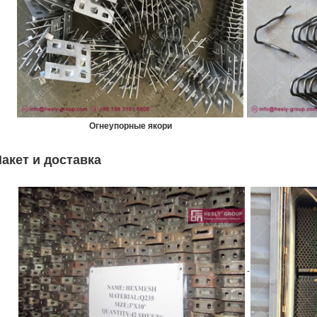
Огнеупорные якори
акет и доставка
-