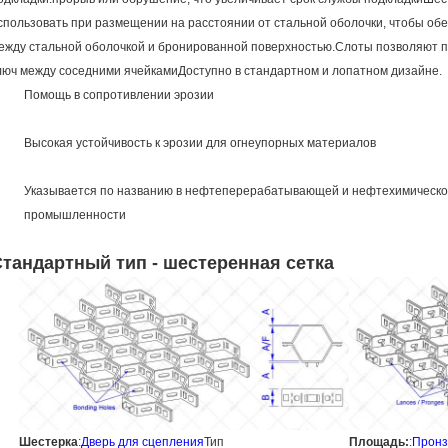
спользовать при размещении на расстоянии от стальной оболочки, чтобы об
ежду стальной оболочкой и бронированной поверхностью.Слоты позволяют п
люч между соседними ячейкамиДоступно в стандартном и лопатном дизайне.
Помощь в сопротивлении эрозии
Высокая устойчивость к эрозии для огнеупорных материалов
Указывается по названию в нефтеперерабатывающей и нефтехимическ
промышленности
тандартный тип - шестеренная сетка
Шестерка
:
Дверь для сцепления
Тип
Площадь:
:
Пронз