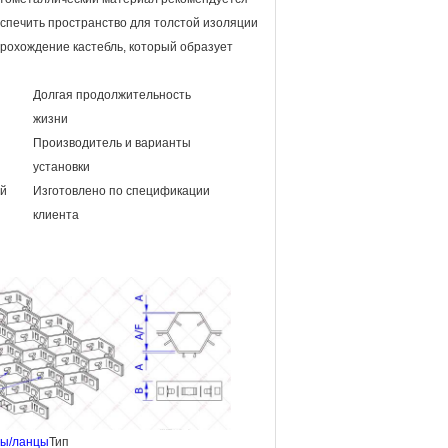
еспечить пространство для толстой изоляции
рохождение кастебль, который образует
Долгая продолжительность
жизни
Производитель и варианты
установки
ой
Изготовлено по спецификации
клиента
ы/ланцы
Тип