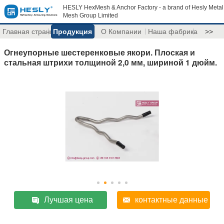
HESLY HexMesh & Anchor Factory - a brand of Hesly Metal
Mesh Group Limited
Главная страница
Продукция
О Компании
Наша фабрика
>>
Огнеупорные шестеренковые якори. Плоская и
стальная штрихи толщиной 2,0 мм, шириной 1 дюйм.
Лучшая цена
контактные данные