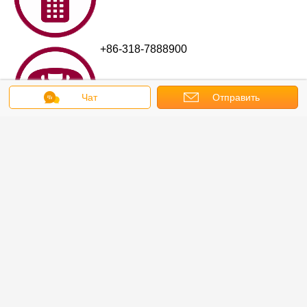
+86-318-7888900
Чат
Отправить
запрос
+86-318-7963989
info@hesly-group.com