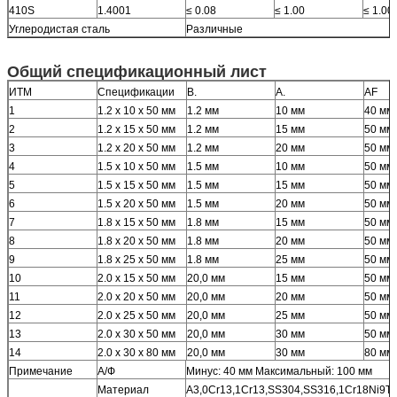
410S
1.4001
≤ 0.08
≤ 1.00
≤ 1.00
Углеродистая сталь
Различные
Общий спецификационный лист
ИТМ
Спецификации
В.
А.
AF
1
1.2 х 10 х 50 мм
1.2 мм
10 мм
40 мм
2
1.2 х 15 х 50 мм
1.2 мм
15 мм
50 мм
3
1.2 х 20 х 50 мм
1.2 мм
20 мм
50 мм
4
1.5 х 10 х 50 мм
1.5 мм
10 мм
50 мм
5
1.5 х 15 х 50 мм
1.5 мм
15 мм
50 мм
6
1.5 х 20 х 50 мм
1.5 мм
20 мм
50 мм
7
1.8 х 15 х 50 мм
1.8 мм
15 мм
50 мм
8
1.8 х 20 х 50 мм
1.8 мм
20 мм
50 мм
9
1.8 х 25 х 50 мм
1.8 мм
25 мм
50 мм
10
2.0 х 15 х 50 мм
20,0 мм
15 мм
50 мм
11
2.0 х 20 х 50 мм
20,0 мм
20 мм
50 мм
12
2.0 х 25 х 50 мм
20,0 мм
25 мм
50 мм
13
2.0 х 30 х 50 мм
20,0 мм
30 мм
50 мм
14
2.0 х 30 х 80 мм
20,0 мм
30 мм
80 мм
Примечание
А/Ф
Минус: 40 мм Максимальный: 100 мм
Материал
А3,0Cr13,1Cr13,SS304,SS316,1Cr18Ni9Ti