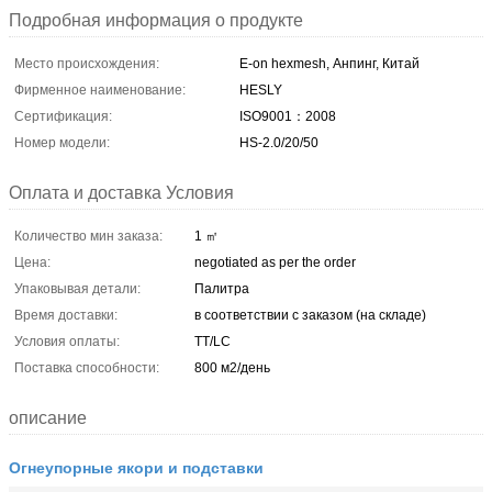
Подробная информация о продукте
Место происхождения:
E-on hexmesh, Анпинг, Китай
Фирменное наименование:
HESLY
Сертификация:
ISO9001：2008
Номер модели:
HS-2.0/20/50
Оплата и доставка Условия
Количество мин заказа:
1 ㎡
Цена:
negotiated as per the order
Упаковывая детали:
Палитра
Время доставки:
в соответствии с заказом (на складе)
Условия оплаты:
TT/LC
Поставка способности:
800 м2/день
описание
Огнеупорные якори и подставки