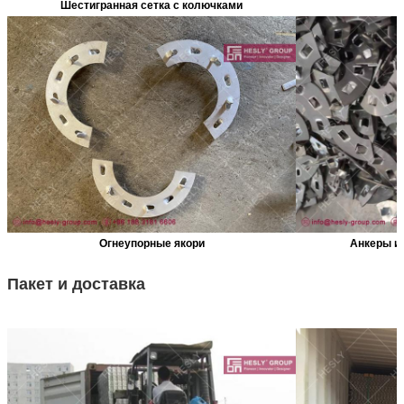
Шестигранная сетка с колючками
Огнеупорные якори
Анкеры из
Пакет и доставка